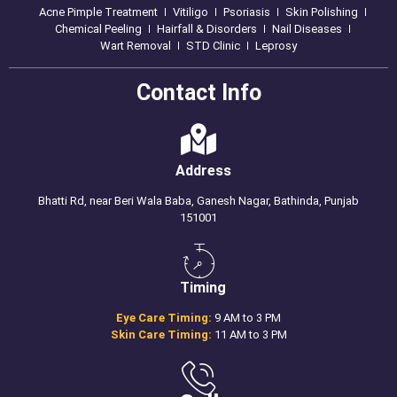
Acne Pimple Treatment
Vitiligo
Psoriasis
Skin Polishing
Chemical Peeling
Hairfall & Disorders
Nail Diseases
Wart Removal
STD Clinic
Leprosy
Contact Info
Address
Bhatti Rd, near Beri Wala Baba, Ganesh Nagar, Bathinda, Punjab
151001
Timing
Eye Care Timing:
9 AM to 3 PM
Skin Care Timing:
11 AM to 3 PM