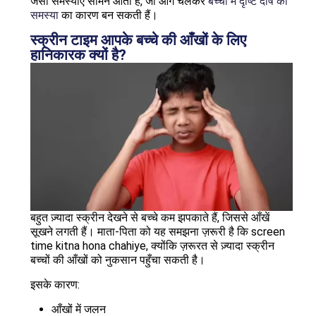
जैसी समस्याएँ सामने आती हैं, जो आगे चलकर
बच्चों में दृष्टि दोष की
समस्या
का कारण बन सकती हैं।
स्क्रीन टाइम आपके बच्चे की आँखों के लिए
हानिकारक क्यों है?
बहुत ज़्यादा स्क्रीन देखने से बच्चे कम झपकाते हैं, जिससे आँखें
सूखने लगती हैं। माता-पिता को यह समझना ज़रूरी है कि screen
time kitna hona chahiye, क्योंकि ज़रूरत से ज़्यादा स्क्रीन
बच्चों की आँखों को नुकसान पहुँचा सकती है।
इसके कारण:
आँखों में जलन