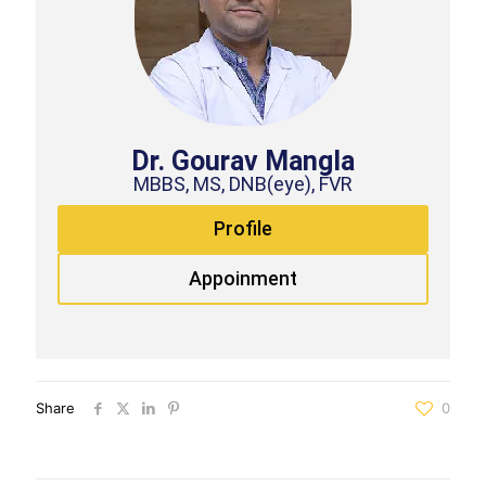
Dr. Gourav Mangla
MBBS, MS, DNB(eye), FVR
Profile
Appoinment
Share
0