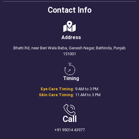
Contact Info
Address
Bhatti Rd, near Beri Wala Baba, Ganesh Nagar, Bathinda, Punjab
151001
Timing
Eye Care Timing:
9 AM to 3 PM
Skin Care Timing:
11 AM to 3 PM
Call
+91 95014 43977