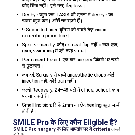
कोई चिंता नहीं। पूरी तरह flapless।
Dry Eye बहुत कम: LASIK की तुलना में dry eye का
खतरा बहुत कम। आँखें नम रहती हैं।
9 Seconds Laser: दुनिया की सबसे तेज़ vision
correction procedure।
Sports-Friendly: कोई corneal flap नहीं = खेल-कूद,
gym, swimming में पूरी तरह safe।
Permanent Result: एक बार surgery ज़िंदगी भर चश्मे
से छुटकारा।
कम दर्द: Surgery से पहले anaesthetic drops कोई
injection नहीं, कोई pain नहीं।
जल्दी Recovery: 24–48 घंटों में office, school, काम
पर जा सकते हैं।
Small Incision: सिर्फ 2mm का छेद healing बहुत जल्दी
होती है।
SMILE Pro के लिए कौन Eligible है?
SMILE Pro surgery के लिए आमतौर पर ये criteria
ज़रूरी