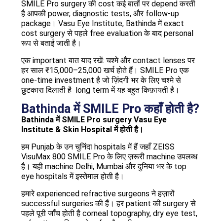
SMILE Pro surgery की cost कई बातों पर depend करती
है आपकी power, diagnostic tests, और follow-up
package। Vasu Eye Institute, Bathinda में exact
cost surgery से पहले free evaluation के बाद personal
रूप से बताई जाती है।
एक important बात याद रखें: चश्मे और contact lenses पर
हर साल ₹15,000–25,000 खर्च होते हैं। SMILE Pro एक
one-time investment है जो ज़िंदगी भर के लिए चश्मे से
छुटकारा दिलाती है long term में यह बहुत किफ़ायती है।
Bathinda में SMILE Pro कहाँ होती है?
Bathinda में SMILE Pro surgery Vasu Eye
Institute & Skin Hospital में होती है।
हम Punjab के उन चुनिंदा hospitals में हैं जहाँ ZEISS
VisuMax 800 SMILE Pro के लिए ज़रूरी machine उपलब्ध
है। यही machine Delhi, Mumbai और दुनिया भर के top
eye hospitals में इस्तेमाल होती है।
हमारे experienced refractive surgeons ने हज़ारों
successful surgeries की हैं। हर patient की surgery से
पहले पूरी जाँच होती है corneal topography, dry eye test,