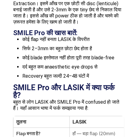
Extraction। इसमें आँख पर एक छोटी सी disc (lenticule)
बनाई जाती है और उसे 2-3mm के एक tiny छेद से निकाल दिया
जाता है। इससे आँख की power ठीक हो जाती है और चश्मे की
ज़रूरत हमेशा के लिए खत्म हो जाती है।
SMILE Pro की खास बातें:
कोई flap नहीं बनता LASIK के विपरीत
सिर्फ 2–3mm का बहुत छोटा छेद होता है
कोई blade इस्तेमाल नहीं होता पूरी तरह blade-free
दर्द बहुत कम anaesthetic eye drops से
Recovery बहुत जल्दी 24–48 घंटों में
SMILE Pro और LASIK में क्या फर्क
है?
बहुत से लोग LASIK और SMILE Pro में confused हो जाते
हैं। यहाँ आसान भाषा में फर्क समझाया गया है:
तुलना
LASIK
SM
Flap बनता है?
हाँ — बड़ा flap (20mm)
नही