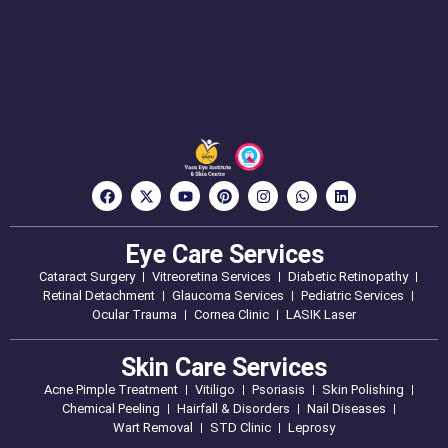
Eye Care Services
Cataract Surgery
Vitreoretina Services
Diabetic Retinopathy
Retinal Detachment
Glaucoma Services
Pediatric Services
Ocular Trauma
Cornea Clinic
LASIK Laser
Skin Care Services
Acne Pimple Treatment
Vitiligo
Psoriasis
Skin Polishing
Chemical Peeling
Hairfall & Disorders
Nail Diseases
Wart Removal
STD Clinic
Leprosy