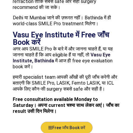
refraction ताकि सबसे safe और सही surgery
recommend की जा सके।
Delhi या Mumbai जाने की ज़रूरत नहीं। Bathinda में ही
world-class SMILE Pro treatment मिलेगा।
Vasu Eye Institute में Free जाँच
Book करें
अगर आप SMILE Pro के बारे में और जानना चाहते हैं, या यह
जानना चाहते हैं कि आप eligible हैं या नहीं, तो
Vasu Eye
Institute, Bathinda
में आज ही free eye evaluation
book करें।
हमारी specialist team आपकी आँखों की पूरी जाँच करेगी और
बताएगी कि SMILE Pro, LASIK, Femto LASIK, या ICL
आपके लिए कौन-सी surgery सबसे safe और सही है।
Free consultation available Monday to
Saturday। अपना current चश्मा साथ लेकर आएं। जाँच का
result उसी दिन मिलेगा।
Free जाँच Book करें