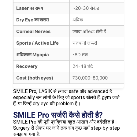
Laser का समय
~20-30 सेकंड
सिर्
Dry Eye का खतरा
अधिक
बहुत
Corneal Nerves
ज़्यादा affect होती हैं
कम a
Sports / Active Life
सावधानी ज़रूरी
Ful
अधिकतम Myopia
-8D तक
−10
Recovery
24-48 घंटे
24-
Cost (both eyes)
₹30,000–80,000
₹50
SMILE Pro, LASIK से ज़्यादा safe और advanced है
especially उन लोगों के लिए जो sports खेलते हैं, gym जाते
हैं, या जिन्हें dry eye की problem है।
SMILE Pro सर्जरी कैसे होती है?
SMILE Pro की पूरी प्रक्रिया बहुत आसान और दर्दरहित है।
Surgery से लेकर घर जाने तक सब कुछ यहाँ step-by-step
समझाया गया है: